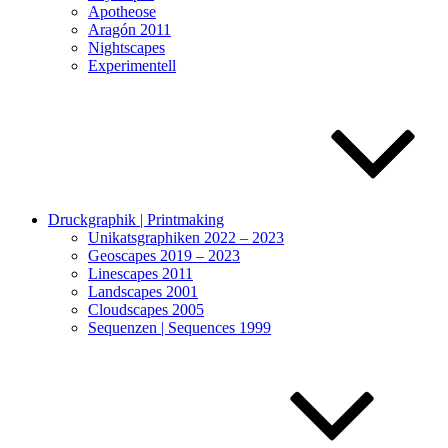
Apotheose
Aragón 2011
Nightscapes
Experimentell
Druckgraphik | Printmaking
Unikatsgraphiken 2022 – 2023
Geoscapes 2019 – 2023
Linescapes 2011
Landscapes 2001
Cloudscapes 2005
Sequenzen | Sequences 1999