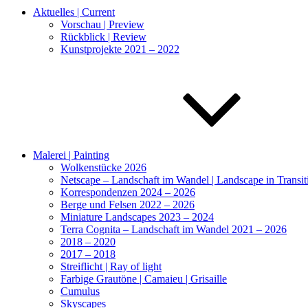
Aktuelles | Current
Vorschau | Preview
Rückblick | Review
Kunstprojekte 2021 – 2022
Malerei | Painting
Wolkenstücke 2026
Netscape – Landschaft im Wandel | Landscape in Transi
Korrespondenzen 2024 – 2026
Berge und Felsen 2022 – 2026
Miniature Landscapes 2023 – 2024
Terra Cognita – Landschaft im Wandel 2021 – 2026
2018 – 2020
2017 – 2018
Streiflicht | Ray of light
Farbige Grautöne | Camaieu | Grisaille
Cumulus
Skyscapes