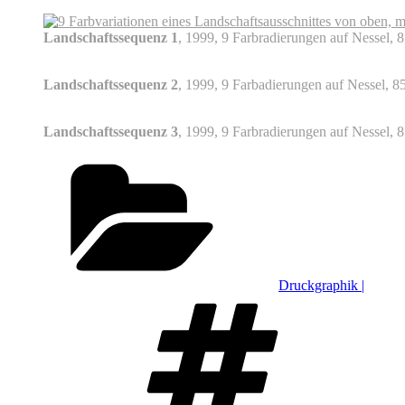
Landschaftssequenz 1
, 1999, 9 Farbradierungen auf Nessel, 
Landschaftssequenz 2
, 1999, 9 Farbadierungen auf Nessel, 8
Landschaftssequenz 3
, 1999, 9 Farbradierungen auf Nessel, 
Kategorien
Druckgraphik |
Schlagwör