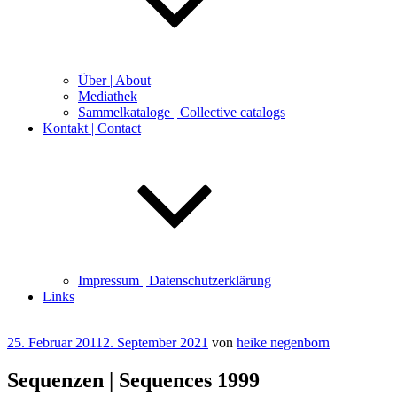
Über | About
Mediathek
Sammelkataloge | Collective catalogs
Kontakt | Contact
Impressum | Datenschutzerklärung
Links
Veröffentlicht
25. Februar 2011
2. September 2021
von
heike negenborn
am
Sequenzen | Sequences 1999