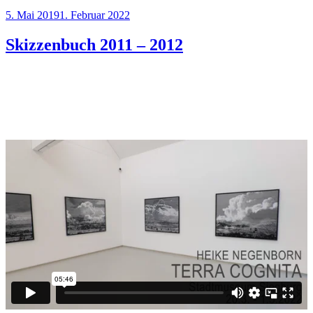
Veröffentlicht
5. Mai 2019
1. Februar 2022
am
Skizzenbuch 2011 – 2012