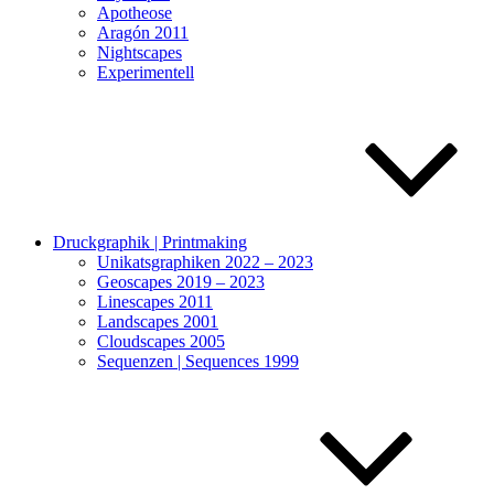
Apotheose
Aragón 2011
Nightscapes
Experimentell
Druckgraphik | Printmaking
Unikatsgraphiken 2022 – 2023
Geoscapes 2019 – 2023
Linescapes 2011
Landscapes 2001
Cloudscapes 2005
Sequenzen | Sequences 1999