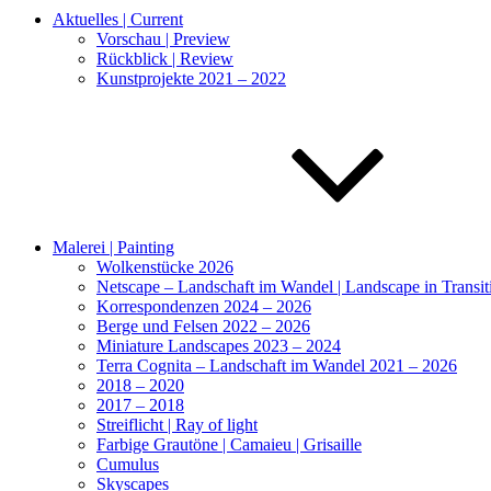
Aktuelles | Current
Vorschau | Preview
Rückblick | Review
Kunstprojekte 2021 – 2022
Malerei | Painting
Wolkenstücke 2026
Netscape – Landschaft im Wandel | Landscape in Transi
Korrespondenzen 2024 – 2026
Berge und Felsen 2022 – 2026
Miniature Landscapes 2023 – 2024
Terra Cognita – Landschaft im Wandel 2021 – 2026
2018 – 2020
2017 – 2018
Streiflicht | Ray of light
Farbige Grautöne | Camaieu | Grisaille
Cumulus
Skyscapes