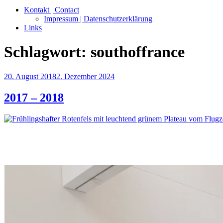
Kontakt | Contact
Impressum | Datenschutzerklärung
Links
Schlagwort:
southoffrance
Veröffentlicht
20. August 2018
2. Dezember 2024
am
2017 – 2018