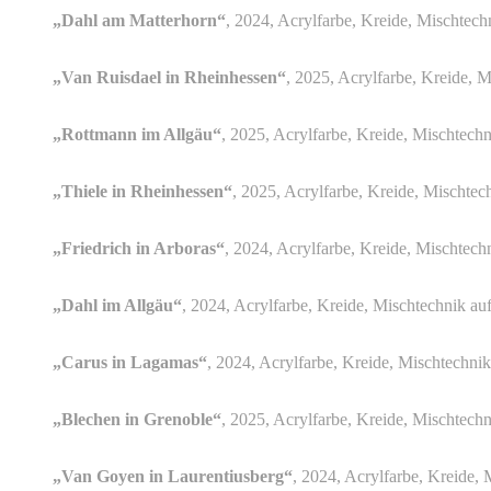
„Dahl am Matterhorn“
, 2024, Acrylfarbe, Kreide, Mischtec
„Van Ruisdael in Rheinhessen“
, 2025, Acrylfarbe, Kreide, 
„Rottmann im Allgäu“
, 2025, Acrylfarbe, Kreide, Mischtech
„Thiele in Rheinhessen“
, 2025, Acrylfarbe, Kreide, Mischte
„Friedrich in Arboras“
, 2024, Acrylfarbe, Kreide, Mischtec
„Dahl im Allgäu“
, 2024, Acrylfarbe, Kreide, Mischtechnik a
„Carus in Lagamas“
, 2024, Acrylfarbe, Kreide, Mischtechni
„Blechen in Grenoble“
, 2025, Acrylfarbe, Kreide, Mischtech
„Van Goyen in Laurentiusberg“
, 2024, Acrylfarbe, Kreide,