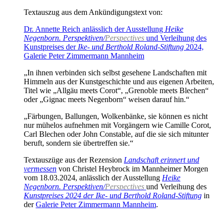
Textauszug aus dem Ankündigungstext von:
Dr. Annette Reich anlässlich der Ausstellung
Heike
Negenborn. Perspektiven/
Perspectives
und Verleihung des
Kunstpreises der
Ike- und Berthold Roland-Stiftung
2024,
Galerie Peter Zimmermann Mannheim
„In ihnen verbinden sich selbst gesehene Landschaften mit
Himmeln aus der Kunstgeschichte und aus eigenen Arbeiten,
Titel wie „Allgäu meets Corot“, „Grenoble meets Blechen“
oder „Gignac meets Negenborn“ weisen darauf hin.“
„Färbungen, Ballungen, Wolkenbänke, sie können es nicht
nur mühelos aufnehmen mit Vorgängern wie Camille Corot,
Carl Blechen oder John Constable, auf die sie sich mitunter
beruft, sondern sie übertreffen sie.“
Textauszüge aus der Rezension
Landschaft erinnert und
vermessen
von Christel Heybrock im Mannheimer Morgen
vom 18.03.2024, anlässlich der Ausstellung
Heike
Negenborn. Perspektiven/
Perspectives
und Verleihung des
Kunstpreises 2024 der Ike- und Berthold Roland-Stiftung
in
der
Galerie Peter Zimmermann Mannheim
.