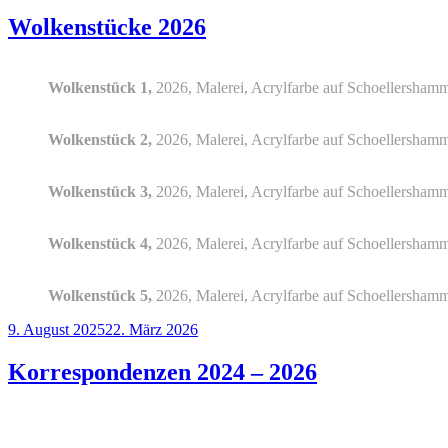
am
Wolkenstücke 2026
Wolkenstück 1,
2026, Malerei, Acrylfarbe auf Schoellershamm
Wolkenstück 2,
2026, Malerei, Acrylfarbe auf Schoellershamm
Wolkenstück 3,
2026, Malerei, Acrylfarbe auf Schoellershamm
Wolkenstück 4,
2026, Malerei, Acrylfarbe auf Schoellershamm
Wolkenstück 5,
2026, Malerei, Acrylfarbe auf Schoellershamm
Veröffentlicht
9. August 2025
22. März 2026
am
Korrespondenzen 2024 – 2026