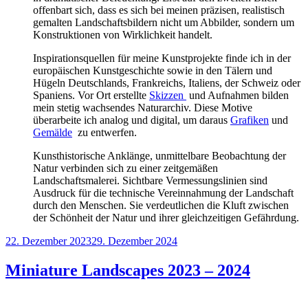
offenbart sich, dass es sich bei meinen präzisen, realistisch
gemalten Landschaftsbildern nicht um Abbilder, sondern um
Konstruktionen von Wirklichkeit handelt.
Inspirationsquellen für meine Kunstprojekte finde ich in der
europäischen Kunstgeschichte sowie in den Tälern und
Hügeln Deutschlands, Frankreichs, Italiens, der Schweiz oder
Spaniens. Vor Ort erstellte
Skizzen
und Aufnahmen bilden
mein stetig wachsendes Naturarchiv. Diese Motive
überarbeite ich analog und digital, um daraus
Grafiken
und
Gemälde
zu entwerfen.
Kunsthistorische Anklänge, unmittelbare Beobachtung der
Natur verbinden sich zu einer zeitgemäßen
Landschaftsmalerei. Sichtbare Vermessungslinien sind
Ausdruck für die technische Vereinnahmung der Landschaft
durch den Menschen. Sie verdeutlichen die Kluft zwischen
der Schönheit der Natur und ihrer gleichzeitigen Gefährdung.
Veröffentlicht
22. Dezember 2023
29. Dezember 2024
am
Miniature Landscapes 2023 – 2024