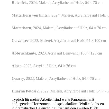
Rotenfels
, 2024, Malerei, Acrylfarbe auf Holz, 64 × 76 cm
Matterhorn von hinten
, 2024, Malerei, Acrylfarbe auf Holz,
Matterhorn
, 2024, Malerei, Acrylfarbe auf Holz, 64 × 76 cm
Gerzensee
, 2023, Malerei, Acrylfarbe auf Holz, 44 × 100 cm
Abbruchkante,
2023, Acryl auf Leinwand, 105 × 125 cm
Alpen
, 2023, Acryl auf Holz, 64 × 76 cm
Quarry
, 2022, Malerei, Acrylfarbe auf Holz, 64 × 76 cm
Huayna Potosi 2
, 2022, Malerei, Acrylfarbe auf Holz, 64 × 7
Typisch für meine Arbeiten sind weite Panoramen mit
tiefliegenden Horizonten und spektakulären Wolkenkulissen
in dramatischer Beleuchtung. Erst auf den zweiten Blick