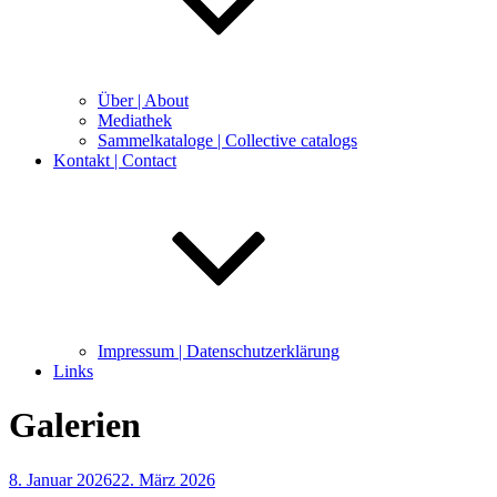
Über | About
Mediathek
Sammelkataloge | Collective catalogs
Kontakt | Contact
Impressum | Datenschutzerklärung
Links
Galerien
Veröffentlicht
8. Januar 2026
22. März 2026